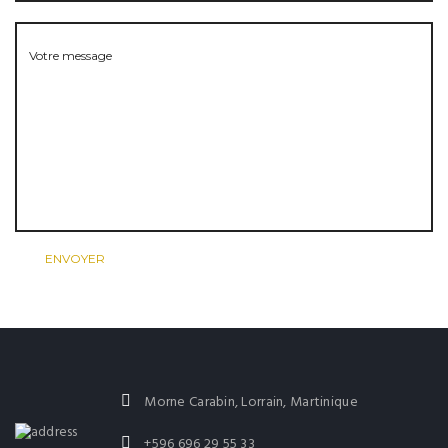
Morne Carabin, Lorrain, Martinique
+596 696 29 55 33