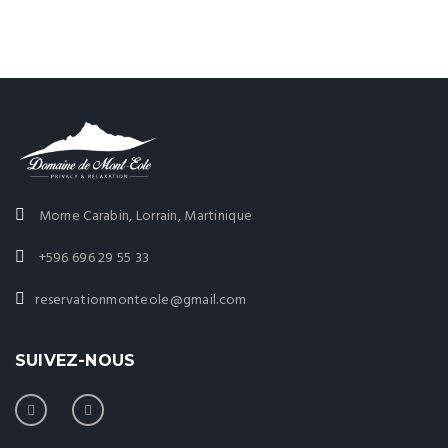
Morne Carabin, Lorrain, Martinique
+596 696 29 55 33
reservationmonteole@gmail.com
SUIVEZ-NOUS