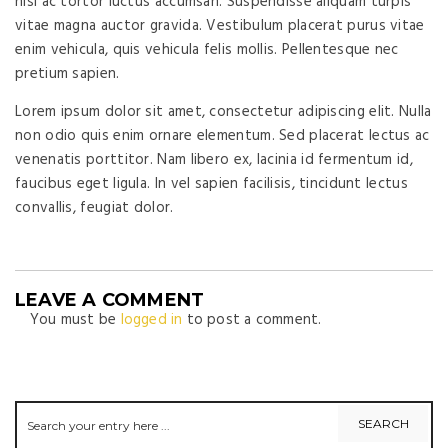
nisi ac tortor luctus accumsan. Suspendisse aliquam turpis
vitae magna auctor gravida. Vestibulum placerat purus vitae
enim vehicula, quis vehicula felis mollis. Pellentesque nec
pretium sapien.
Lorem ipsum dolor sit amet, consectetur adipiscing elit. Nulla
non odio quis enim ornare elementum. Sed placerat lectus ac
venenatis porttitor. Nam libero ex, lacinia id fermentum id,
faucibus eget ligula. In vel sapien facilisis, tincidunt lectus
convallis, feugiat dolor.
LEAVE A COMMENT
You must be
logged in
to post a comment.